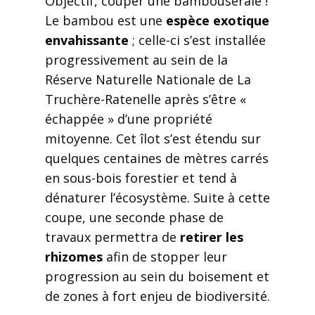
Objectif, couper une bambouseraie !
Le bambou est une
espèce exotique
envahissante
; celle-ci s’est installée
progressivement au sein de la
Réserve Naturelle Nationale de La
Truchère-Ratenelle après s’être «
échappée » d’une propriété
mitoyenne. Cet îlot s’est étendu sur
quelques centaines de mètres carrés
en sous-bois forestier et tend à
dénaturer l’écosystème. Suite à cette
coupe, une seconde phase de
travaux permettra de
retirer les
rhizomes
afin de stopper leur
progression au sein du boisement et
de zones à fort enjeu de biodiversité.