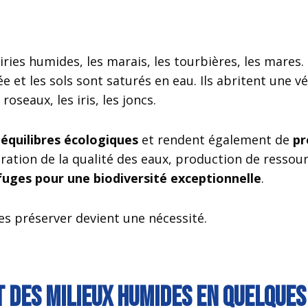
iries humides, les marais, les tourbières, les mares. 
 et les sols sont saturés en eau. Ils abritent une v
oseaux, les iris, les joncs.
 équilibres écologiques
et rendent également de
pr
ration de la qualité des eaux, production de ressour
fuges pour une biodiversité exceptionnelle
.
es préserver devient une nécessité.
t des milieux humides en quelques