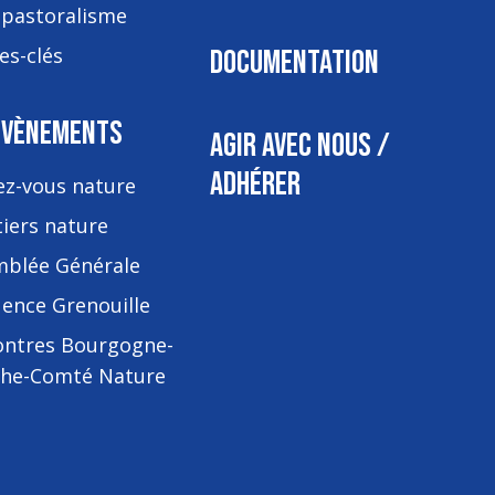
-pastoralisme
es-clés
DOCUMENTATION
ÉVÈNEMENTS
AGIR AVEC NOUS /
ADHÉRER
z-vous nature
iers nature
mblée Générale
ence Grenouille
ontres Bourgogne-
che-Comté Nature