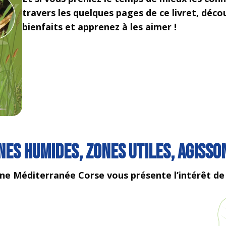
travers les quelques pages de ce livret, déco
bienfaits et apprenez à les aimer !
nes humides, zones utiles, agisson
ne Méditerranée Corse vous présente l’intérêt de 