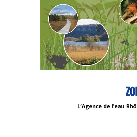
Zo
L’Agence de l’eau Rhô