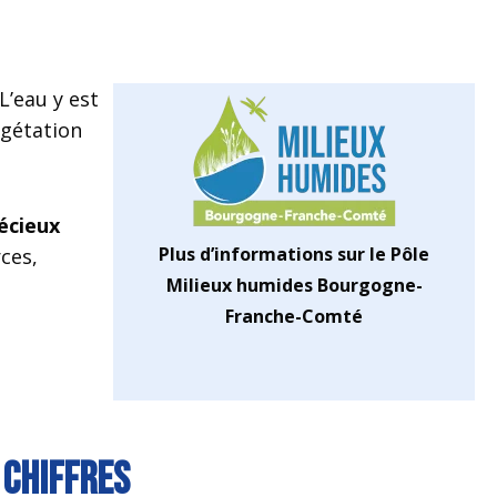
L’eau y est
égétation
écieux
Plus d’informations sur le Pôle
ces,
Milieux humides Bourgogne-
Franche-Comté
 chiffres