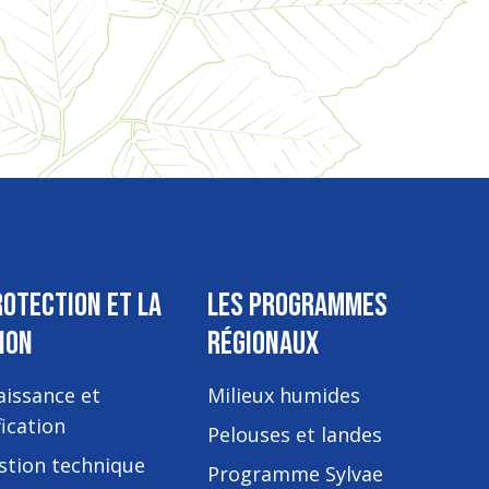
ROTECTION ET LA
LES PROGRAMMES
ION
RÉGIONAUX
issance et
Milieux humides
fication
Pelouses et landes
stion technique
Programme Sylvae