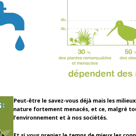
Peut-être le savez-vous déjà mais les milieu
nature fortement menacés, et ce, malgré tou
l’environnement et à nos sociétés.
Et si vous preniez le temps de mieux les conn