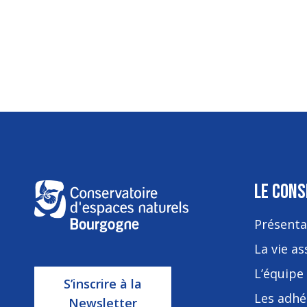
LE CONS
Présenta
La vie as
L’équipe 
S’inscrire à la
Les adhé
Newsletter