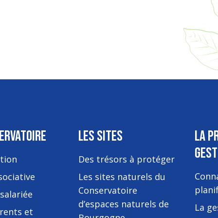
ERVATOIRE
LES SITES
LA P
GEST
tion
Des trésors à protéger
Conna
sociative
Les sites naturels du
plani
Conservatoire
salariée
d’espaces naturels de
La ge
rents et
Bourgogne