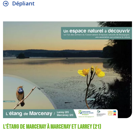
Dépliant
L’Étang de Marcenay à Marcenay et Larrey (21)