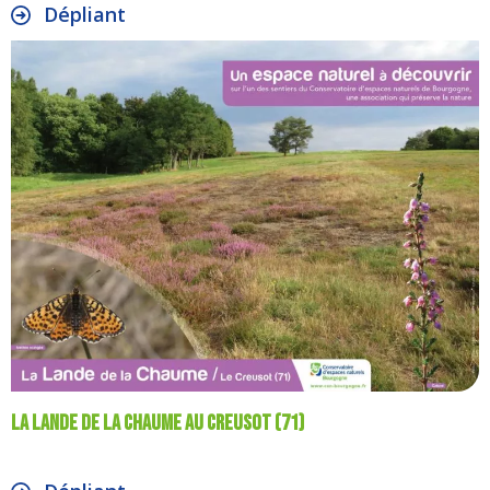
Dépliant
La lande de la Chaume au Creusot (71)