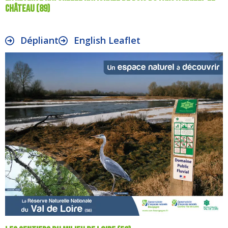
Château (89)
Dépliant
English Leaflet