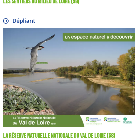
Les sentiers du milieu de Loire (58)
Dépliant
La Réserve Naturelle Nationale du Val de Loire (58)