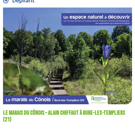
Dépliant
Le Marais du Cônois – Alain Chiffaut à Bure-les-Templiers
(21)