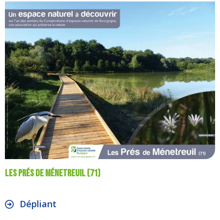
Les prés de Ménetreuil (71)
Dépliant