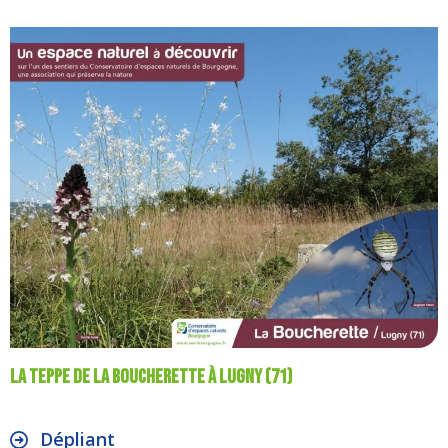
La Teppe de La Boucherette à Lugny (71)
Dépliant