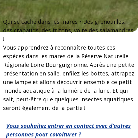
Qui se cache dans les mares ? Des grenouilles,
des crapauds, des tritons, voire des salamandres
!
Vous apprendrez à reconnaître toutes ces
espèces dans les mares de la Réserve Naturelle
Régionale Loire Bourguignonne. Après une petite
présentation en salle, enfilez les bottes, attrapez
une lampe et allons découvrir ensemble ce petit
monde aquatique à la lumière de la lune. Et qui
sait, peut-être que quelques insectes aquatiques
seront également de la partie !
Vous souhaitez entrer en contact avec d’autres
personnes pour covoiturer ?