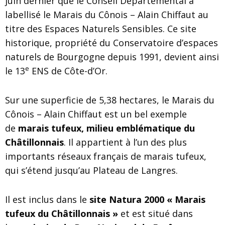
juin dernier que le Conseil Départemental a
labellisé le Marais du Cônois – Alain Chiffaut au
titre des Espaces Naturels Sensibles. Ce site
historique, propriété du Conservatoire d’espaces
naturels de Bourgogne depuis 1991, devient ainsi
e
le 13
ENS de Côte-d’Or.
Sur une superficie de 5,38 hectares, le Marais du
Cônois – Alain Chiffaut est un bel exemple
de
marais tufeux, milieu emblématique du
Châtillonnais
. Il appartient à l’un des plus
importants réseaux français de marais tufeux,
qui s’étend jusqu’au Plateau de Langres.
Il est inclus dans le
site Natura 2000 « Marais
tufeux du Châtillonnais »
et est situé dans