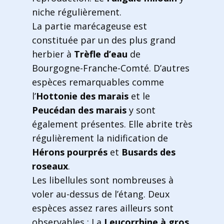
niche régulièrement.
La partie marécageuse est
constituée par un des plus grand
herbier à
Trèfle d’eau
de
Bourgogne-Franche-Comté. D’autres
espèces remarquables comme
l’
Hottonie des marais
et le
Peucédan des marais
y sont
également présentes. Elle abrite très
régulièrement la nidification de
Hérons pourprés
et
Busards des
roseaux
.
Les libellules sont nombreuses à
voler au-dessus de l’étang. Deux
espèces assez rares ailleurs sont
observables : La
Leucorrhine à gros