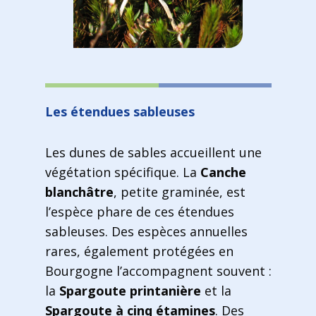
Les étendues sableuses
Les dunes de sables accueillent une
végétation spécifique. La
Canche
blanchâtre
, petite graminée, est
l’espèce phare de ces étendues
sableuses. Des espèces annuelles
rares, également protégées en
Bourgogne l’accompagnent souvent :
la
Spargoute printanière
et la
Spargoute à cinq étamines
. Des