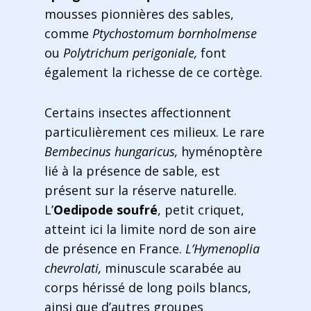
mousses pionnières des sables,
comme
Ptychostomum bornholmense
ou
Polytrichum perigoniale,
font
également la richesse de ce cortège.
Certains insectes affectionnent
particulièrement ces milieux. Le rare
Bembecinus hungaricus,
hyménoptère
lié à la présence de sable, est
présent sur la réserve naturelle.
L’
Oedipode soufré
, petit criquet,
atteint ici la limite nord de son aire
de présence en France.
L’Hymenoplia
chevrolati,
minuscule scarabée au
corps hérissé de long poils blancs,
ainsi que d’autres groupes