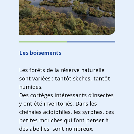
Les boisements
Les forêts de la réserve naturelle
sont variées : tantôt sèches, tantôt
humides.
Des cortèges intéressants d’insectes
y ont été inventoriés. Dans les
chênaies acidiphiles, les syrphes, ces
petites mouches qui font penser à
des abeilles, sont nombreux.