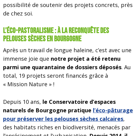
possibilité de soutenir des projets concrets, près
de chez soi.
L’éco-pastoralisme : à la reconquête des
pelouses sèches en Bourgogne
Après un travail de longue haleine, c’est avec une
immense joie que
notre projet a été retenu
parmi une quarantaine de dossiers déposés
. Au
total, 19 projets seront financés grâce à
« Mission Nature » !
Depuis 10 ans,
le Conservatoire d’espaces
naturels de Bourgogne pratique
l’éco-pâturage
pour préserver les pelouses sèches calcaires
,
des habitats riches en biodiversité, menacés par
l’enrésinement et l’urbanisation.
Depuis 2014, il