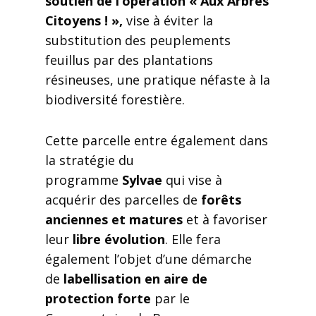
soutien de l’opération « Aux Arbres
Citoyens ! »,
vise à éviter la
substitution des peuplements
feuillus par des plantations
résineuses, une pratique néfaste à la
biodiversité forestière.
Cette parcelle entre également dans
la stratégie du
programme
Sylvae
qui vise à
acquérir des parcelles de
forêts
anciennes et matures
et à favoriser
leur
libre évolution
. Elle fera
également l’objet d’une démarche
de
labellisation en aire de
protection forte
par le