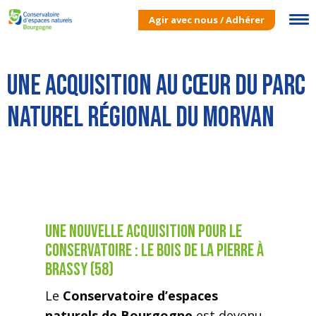
Agir avec nous / Adhérer
Une acquisition au cœur du Parc
naturel régional du Morvan
Une nouvelle acquisition pour le
Conservatoire : le Bois de la Pierre à
Brassy (58)
Le
Conservatoire d’espaces
naturels de Bourgogne
est devenu