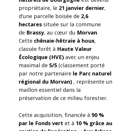
propriétaire, le
21 janvier dernier
,
d’une parcelle boisée de
2,6
hectares
située sur la commune
de
Brassy
, au cœur du
Morvan
.
Cette
chênaie-hêtraie à houx
,
classée forêt à
Haute Valeur
Écologique (HVE)
avec un enjeu
maximal de
5/5
(classement porté
par notre partenaire
le Parc naturel
régional du Morvan)
, représente un
maillon essentiel dans la
préservation de ce milieu forestier.
Cette acquisition, financée à
90 %
par le Fonds vert
et à
10 % grâce au